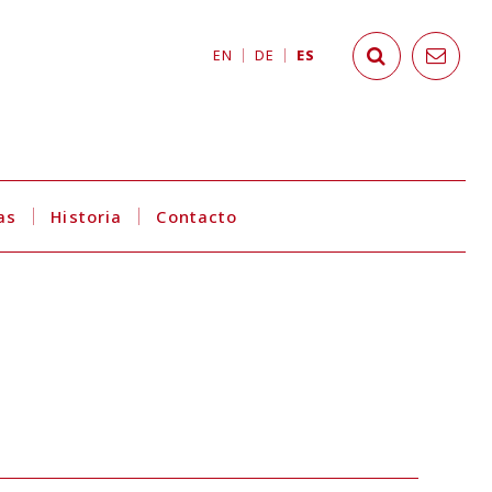
EN
DE
ES
as
Historia
Contacto