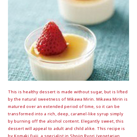
This is healthy dessert is made without sugar, but is lifted
by the natural sweetness of Mikawa Mirin. Mikawa Mirin is
matured over an extended period of time, so it can be
transformed into a rich, deep, caramel-like syrup simply
by burning off the alcohol content. Elegantly sweet, this
dessert will appeal to adult and child alike. This recipe is
by Komaki Fujii, a specialist in Shojin Ryori (vegetarian