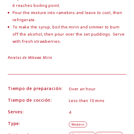
it reaches boiling point.
Pour the mixture into ramekins and leave to cool, then
refrigerate.
To make the syrup, boil the mirin and simmer to burn
off the alcohol, then pour over the set puddings. Serve
with fresh strawberries.
Recetas de Mikawa Mirin
Tiempo de preparación:
Over an hour
Tiempo de cocción:
Less than 10 mins
Serves:
4
Type:
Western