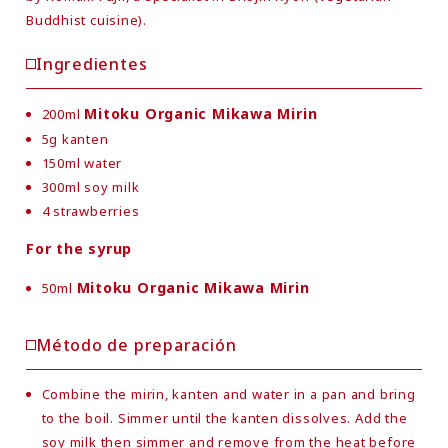
Buddhist cuisine).
Ingredientes
Mitoku Organic Mikawa Mirin
200ml
5g kanten
150ml water
300ml soy milk
4 strawberries
For the syrup
Mitoku Organic Mikawa Mirin
50ml
Método de preparación
Combine the mirin, kanten and water in a pan and bring
to the boil. Simmer until the kanten dissolves. Add the
soy milk then simmer and remove from the heat before