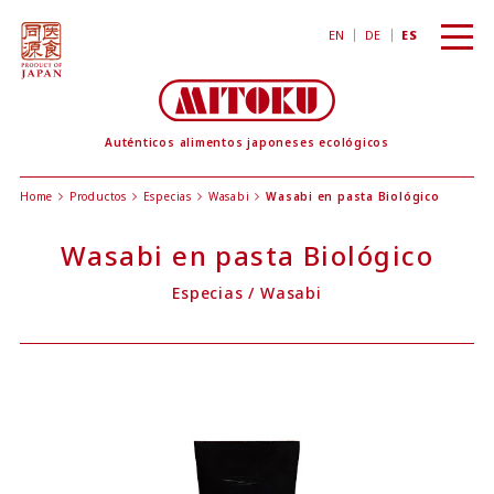
toggl
EN
DE
ES
navig
Auténticos alimentos japoneses ecológicos
Home
Productos
Especias
Wasabi
Wasabi en pasta Biológico
Wasabi en pasta Biológico
Especias
/
Wasabi