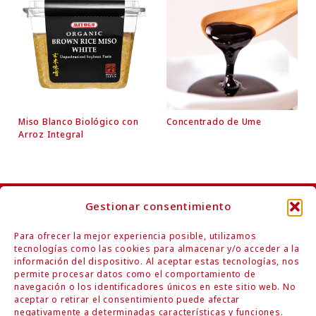
Miso Blanco Biológico con
Concentrado de Ume
Arroz Integral
Gestionar consentimiento
Contáctenos
Para ofrecer la mejor experiencia posible, utilizamos
tecnologías como las cookies para almacenar y/o acceder a la
información del dispositivo. Al aceptar estas tecnologías, nos
permite procesar datos como el comportamiento de
navegación o los identificadores únicos en este sitio web. No
aceptar o retirar el consentimiento puede afectar
negativamente a determinadas características y funciones.
Respetando la naturaleza, honrando la tradición