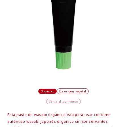
Orgánico
De origen vegetal
Venta al por menor
Esta pasta de wasabi orgánica lista para usar contiene
auténtico wasabi japonés orgánico sin conservantes