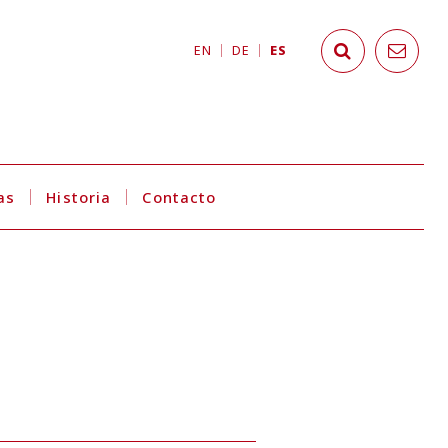
EN
DE
ES
as
Historia
Contacto