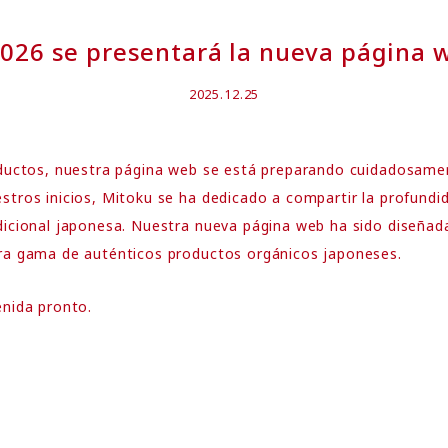
2026 se presentará la nueva página 
2025.12.25
oductos, nuestra página web se está preparando cuidadosamen
tros inicios, Mitoku se ha dedicado a compartir la profundid
dicional japonesa. Nuestra nueva página web ha sido diseñada
ra gama de auténticos productos orgánicos japoneses.
enida pronto.