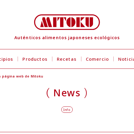
Auténticos alimentos japoneses ecológicos
cipios
Productos
Recetas
Comercio
Notici
a página web de Mitoku
News
Info