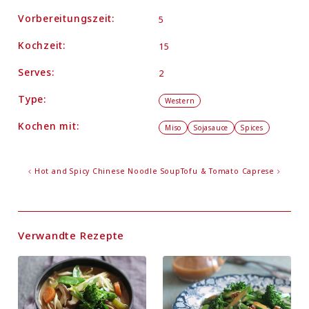
Vorbereitungszeit:
5
Kochzeit:
15
Serves:
2
Type:
Western
Kochen mit:
Miso
Sojasauce
Spices
Hot and Spicy Chinese Noodle Soup
Tofu & Tomato Caprese
Verwandte Rezepte