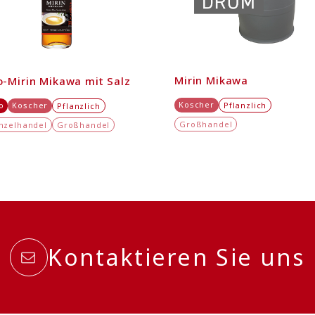
Mirin Mikawa
o-Mirin Mikawa mit Salz
Koscher
o
Koscher
Pflanzlich
Pflanzlich
Großhandel
inzelhandel
Großhandel
Kontaktieren Sie uns