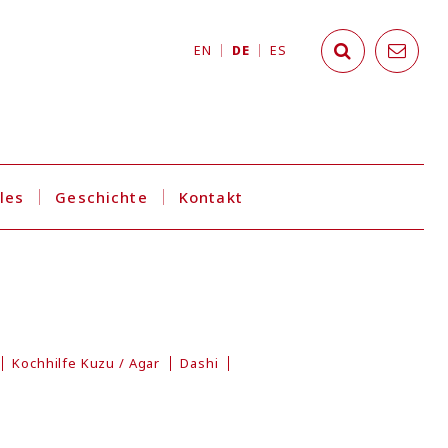
EN
DE
ES
les
Geschichte
Kontakt
Kochhilfe Kuzu / Agar
Dashi