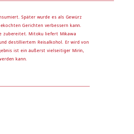
onsumiert. Später wurde es als Gewürz
ekochten Gerichten verbessern kann.
e zubereitet. Mitoku liefert Mikawa
 und destilliertem Reisalkohol. Er wird von
nis ist ein äußerst vielseitiger Mirin,
werden kann.