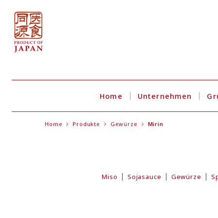
Home
Unternehmen
Gr
Home
Produkte
Gewürze
Mirin
Miso
Sojasauce
Gewürze
S