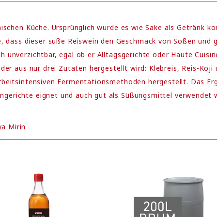
panischen Küche. Ursprünglich wurde es wie Sake als Getränk k
, dass dieser süße Reiswein den Geschmack von Soßen und g
h unverzichtbar, egal ob er Alltagsgerichte oder Haute Cuisin
 der aus nur drei Zutaten hergestellt wird: Klebreis, Reis-Koji
rbeitsintensiven Fermentationsmethoden hergestellt. Das Ergeb
ngerichte eignet und auch gut als Süßungsmittel verwendet 
a Mirin