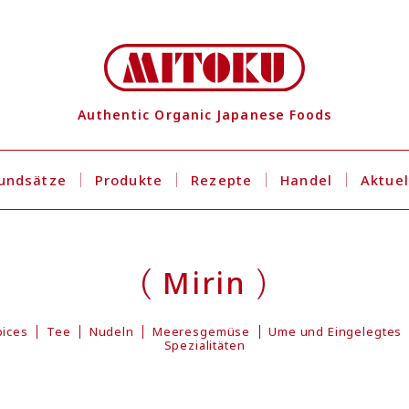
Authentic Organic Japanese Foods
undsätze
Produkte
Rezepte
Handel
Aktuel
Mirin
pices
Tee
Nudeln
Meeresgemüse
Ume und Eingelegtes
Spezialitäten